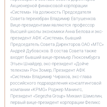
Акционерной финансовой корпорации
«Система». На должность Председателя
Совета переизбран Владимир Евтушенков.
Вице-президентами являются: профессор
Высшей школы экономики Анна Белова и экс-
президент АФК «Система», бывший
Председатель Совета Директоров ОАО «МТС»
Андрей Дубовсков. В состав Совета также
входят бывший вице-премьер Люксембурга
Этьен Шнайдер, экс-президент «Дойче
телеком» Рон Зомер, Президент АФК
«Система» Владимир Чирахов, экс-глава
российского подразделения консалтинговой
компании «KPMG» Роджер Манингс,
Президент «Segezha Group» Михаил Шамолин,
первый вице-президент корпорации Феликс