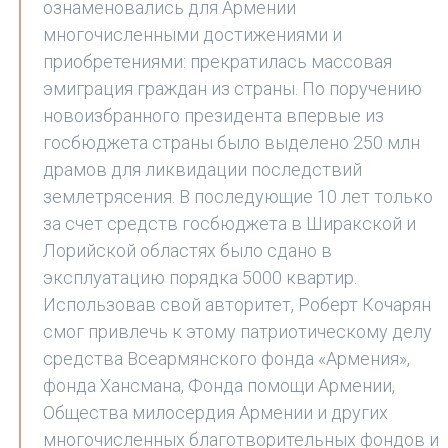
ознаменовались для Армении
многочисленными достижениями и
приобретениями: прекратилась массовая
эмиграция граждан из страны. По поручению
новоизбранного президента впервые из
госбюджета страны было выделено 250 млн
драмов для ликвидации последствий
землетрясения. В последующие 10 лет только
за счет средств госбюджета в Ширакской и
Лорийской областях было сдано в
эксплуатацию порядка 5000 квартир.
Использовав свой авторитет, Роберт Кочарян
смог привлечь к этому патриотическому делу
средства Всеармянского фонда «Армения»,
фонда Хансмана, Фонда помощи Армении,
Общества милосердия Армении и других
многочисленных благотворительных фондов и