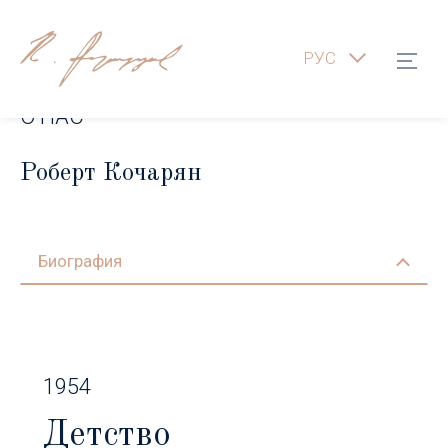
РУС
О НАС
Роберт Кочарян
Биография
1954
Детство