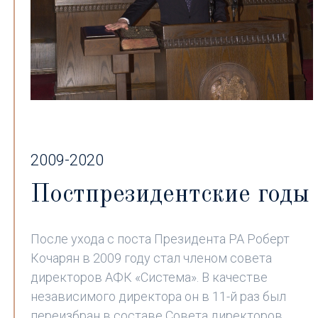
2009-2020
Постпрезидентские годы
После ухода с поста Президента РА Роберт
Кочарян в 2009 году стал членом совета
директоров АФК «Система». В качестве
независимого директора он в 11-й раз был
переизбран в составе Совета директоров