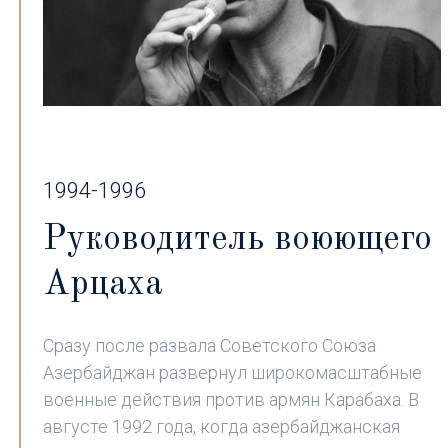
1994-1996
Руководитель воюющего
Арцаха
Сразу после развала Советского Союза
Азербайджан развернул широкомасштабные
военные действия против армян Карабаха. В
августе 1992 года, когда азербайджанская