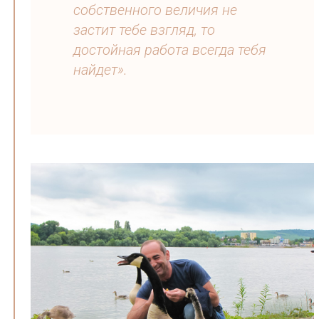
собственного величия не
застит тебе взгляд, то
достойная работа всегда тебя
найдет».