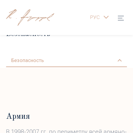
РУС
Безопасность
Безопасность
Армия
В 1998-2007 гг. по периметру всей армяно-