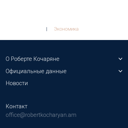
|
Экономика
О Роберте Кочаряне
Официальные данные
Новости
Контакт
office@robertkocharyan.am