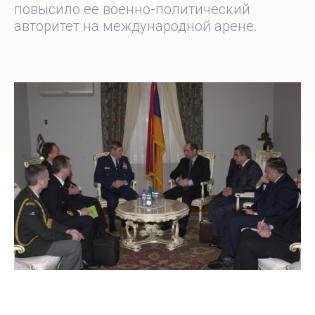
повысило ее военно-политический
авторитет на международной арене.