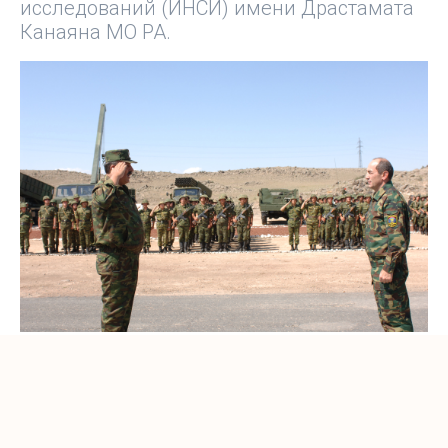
исследований (ИНСИ) имени Драстамата
Канаяна МО РА.