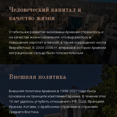
Человеческий капитал и
качество жизни
Стабильное развитие экономики Армении отразилось и
на качестве жизни населения, что выразилось в
повышении зарплат и пенсий, а также сокращении числа
безработных. В 2004-2006 гг. впервые в истории Армении
миграционное сальдо было положительным.
Внешняя политика
Внешняя политика Армении в 1998-2007 годы была
основана на принципе комплементаризма. В течение этих
10 лет удалось углубить отношения с РФ, США, Францией,
Ираном, Китаем, с Арабскими странами и странами
Среднего Востока.