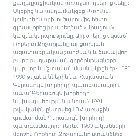
քաղաքացիական առաջնորդներից մեկը։
Սկզբից նա անդամակցեց «Կռունկ»
կոմիտեին, որի լուծարումից հետո
գլխավորեց իր ստեղծած «Միացում»
կազմակերպությունը: Այդ օրերից սկսած՝
Ռոբերտ Քոչարյանը արցախյան
ազատագրական շարժման և ծավալվող
բարդ քաղաքական գործընթացների
կարևոր և մշտական մասնակիցն էր։ 1989-
1990 թվականներին նա Հայաստանի
Գերագույն խորհրդի պատգամավոր էր,
ապա՝ Գերագույն խորհրդի
նախագահության անդամ։ 1991
թվականին ընտրվեց ԼՂՀ առաջին
գումարման Գերագույն խորհրդի
պատգամավոր։ Դեռևս 1980-ականների
վերջին Ռոբերտ Քոչարյանը ստանձնեց