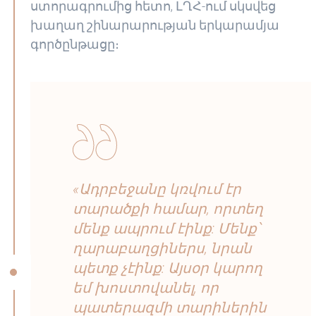
ստորագրումից հետո, ԼՂՀ-ում սկսվեց
խաղաղ շինարարության երկարամյա
գործընթացը։
«Ադրբեջանը կռվում էր
տարածքի համար, որտեղ
մենք ապրում էինք: Մենք՝
ղարաբաղցիներս, նրան
պետք չէինք: Այսօր կարող
եմ խոստովանել, որ
պատերազմի տարիներին