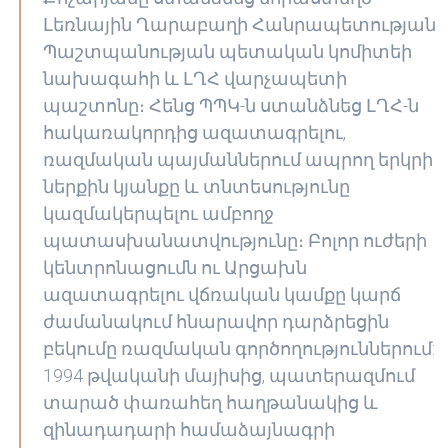
Լեռնային Ղարաբաղի Հանրապետության
Պաշտպանության պետական կոմիտեի
նախագահի և ԼՂՀ վարչապետի
պաշտոնը։ Հենց ՊՊԿ-ն ստանձնեց ԼՂՀ-ն
հակառակորդից ազատագրելու,
ռազմական պայմաններում ապրող երկրի
ներքին կյանքը և տնտեսությունը
կազմակերպելու ամբողջ
պատասխանատվությունը։ Բոլոր ուժերի
կենտրոնացումն ու Արցախն
ազատագրելու վճռական կամքը կարճ
ժամանակում հնարավոր դարձրեցին
բեկումը ռազմական գործողություններում:
1994 թվականի մայիսից, պատերազմում
տարած փառահեղ հաղթանակից և
զինադադարի համաձայնագրի