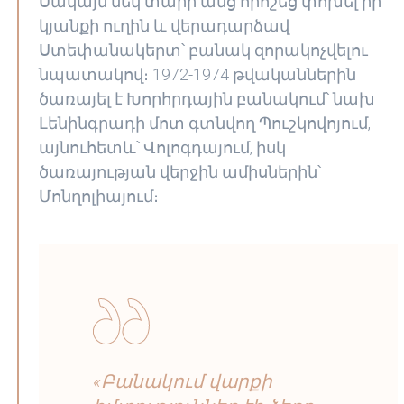
Սակայն մեկ տարի անց որոշեց փոխել իր
կյանքի ուղին և վերադարձավ
Ստեփանակերտ՝ բանակ զորակոչվելու
նպատակով։ 1972-1974 թվականներին
ծառայել է Խորհրդային բանակում՝ նախ
Լենինգրադի մոտ գտնվող Պուշկովոյում,
այնուհետև՝ Վոլոգդայում, իսկ
ծառայության վերջին ամիսներին՝
Մոնղոլիայում։
«Բանակում վարքի