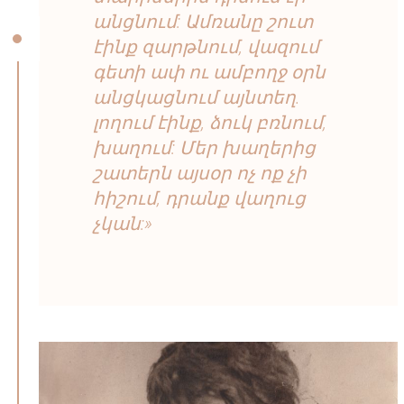
անցնում: Ամռանը շուտ
էինք զարթնում, վազում
գետի ափ ու ամբողջ օրն
անցկացնում այնտեղ.
լողում էինք, ձուկ բռնում,
խաղում: Մեր խաղերից
շատերն այսօր ոչ ոք չի
հիշում, դրանք վաղուց
չկան:»