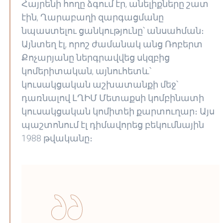
Հայրենի հողը ձգում էր, անելիքները շատ
էին, Ղարաբաղի զարգացմանը
նպաստելու ցանկությունը՝ անսահման։
Այնտեղ էլ, որոշ ժամանակ անց Ռոբերտ
Քոչարյանը ներգրավվեց սկզբից
կոմերիտական, այնուհետև՝
կուսակցական աշխատանքի մեջ՝
դառնալով ԼՂԻՄ Մետաքսի կոմբինատի
կուսակցական կոմիտեի քարտուղար։ Այս
պաշտոնում էլ դիմավորեց բեկումնային
1988 թվականը։