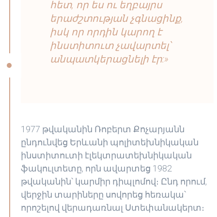
հետ, որ ես ու եղբայրս
երաժշտության չգնացինք,
իսկ որ որդին կարող է
ինստիտուտ չավարտել՝
անպատկերացնելի էր:»
1977 թվականին Ռոբերտ Քոչարյանն
ընդունվեց Երևանի պոլիտեխնիկական
ինստիտուտի էլեկտրատեխնիկական
ֆակուլտետը, որն ավարտեց 1982
թվականին՝ կարմիր դիպլոմով։ Ընդ որում,
վերջին տարիները սովորեց հեռակա՝
որոշելով վերադառնալ Ստեփանակերտ։