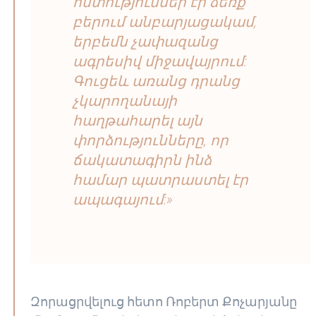
հմտություններ էի ձեռք
բերում անբարյացակամ,
երբեմն չափազանց
ագրեսիվ միջավայրում:
Գուցեև առանց դրանց
չկարողանայի
հաղթահարել այն
փորձությունները, որ
ճակատագիրն ինձ
համար պատրաստել էր
ապագայում:»
Զորացրվելուց հետո Ռոբերտ Քոչարյանը