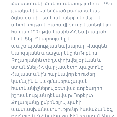
Հայաստանի Հանրապետությունում 1996
թվականին ստեղծված քաղաքական
ճգնաժամի հետևանքները մեղմելու և
տնտեսության գահավիժումը կասեցնելու
համար 1997 թվականին ՀՀ Նախագահ
Լևոն Տեր-Պետրոսյանը և
պաշտպանության նախարար Վազգեն
Սարգսյանն առաջարկեցին Ռոբերտ
Քոչարյանին տեղափոխվել Երևան և
ստանձնել ՀՀ վարչապետի պաշտոնը։
Հայաստանին հարկավոր էր ուժեղ
կամային և կազմակերպչական
հատկանիշներով օժտված գործադիր
իշխանության ղեկավար։ Ռոբերտ
Քոչարյանը, ըմբռնելով պահի
պատասխանատվությունը, համաձայնեց,
թողնելով ԼՂՀ նախագահի նոր ստանձնած