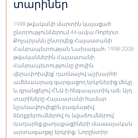
տարիներ
1998 թվականի մարտին կայացած
ընտրություններում 44-ամյա Ռոբերտ
Քոչարյանն ընտրվեց Հայաստանի
Հանրապետության Նախագահ։ 1998-2008
թվականներին Հայաստանի
Հանրապետությունը լիովին
վերափոխվեց՝ դառնալով աշխարհի
ամենաարագ զարգացող երկրներից մեկը
և գրանցելով ՀՆԱ-ի հնգապատիկ աճ։ Այդ
տարիները Հայաստանի համար
նշանավորվեցին բազմաթիվ
ձեռքբերումներով ու նվաճումներով՝
դադարեց քաղաքացիների մասսայական
արտագաղթը երկրից։ Նորընտիր