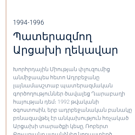
1994-1996
Պատերազմող
Արցախի ղեկավար
Խորհրդային Միության փլուզումից
անմիջապես հետո Ադրբեջանը
լայնամասշտաբ պատերազմական
գործողություններ ծավալեց Ղարաբաղի
հայության դեմ։ 1992 թվականի
օգոստոսին, երբ ադրբեջանական բանակը
բռնազավթել էր անկախություն հռչակած
Արցախի տարածքի կեսը, Ռոբերտ
Քոչարյանը ստանձնեց նորաստեղծ