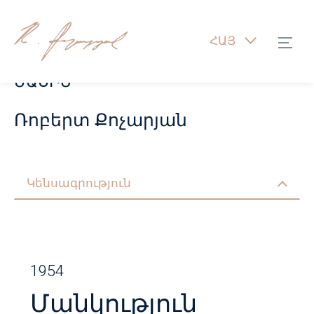
ՀԱՅ
ՄԱՍԻՆ
Ռոբերտ Քոչարյան
Կենսագրություն
1954
Մանկություն