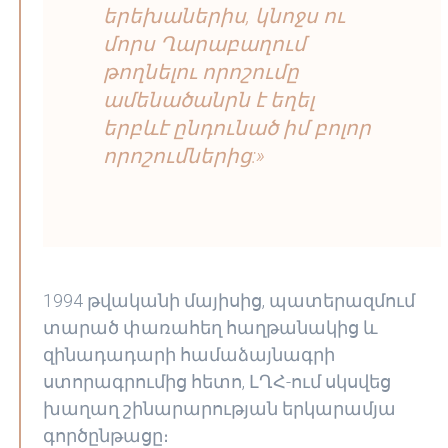
երեխաներիս, կնոջս ու
մորս Ղարաբաղում
թողնելու որոշումը
ամենածանրն է եղել
երբևէ ընդունած իմ բոլոր
որոշումներից:»
1994 թվականի մայիսից, պատերազմում
տարած փառահեղ հաղթանակից և
զինադադարի համաձայնագրի
ստորագրումից հետո, ԼՂՀ-ում սկսվեց
խաղաղ շինարարության երկարամյա
գործընթացը։