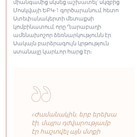
միանգամից սկսեց աշխատել՝ սկզբից
Մոսկվայի ԵԲԿ-1 գործարանում, հետո
Ստեփանակերտի մետաքսի
կոմբինատում, որը Ղարաբաղի
ամենախոշոր ձեռնարկությունն էր:
Սակայն բարձրագույն կրթություն
ստանալը կարևոր հարց էր։
«Ժամանակին, երբ երեխա
էի, մայրս դժվարությամբ
էր հաշտվել այն մտքի