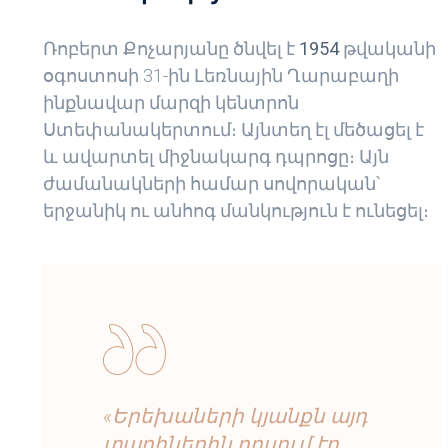
Ռոբերտ Քոչարյանը ծնվել է
1954
թվականի
օգոստոսի 31-ին Լեռնային Ղարաբաղի
ինքնավար մարզի կենտրոն
Ստեփանակերտում։ Այնտեղ էլ մեծացել է
և ավարտել միջնակարգ դպրոցը։ Այն
ժամանակների համար սովորական՝
երջանիկ ու անհոգ մանկություն է ունեցել։
«Երեխաների կյանքն այդ
տարիներին դրսում էր