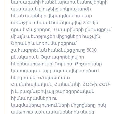
նախագահի հանձնարարականով երկրի
պետական բյուջեից երկրաշարժի
հետևանքների վերացման համար
առաջին անգամ հատկացվեց 250 մլն
դրամ: Հաջորդող 10 տարիների ընթացքում
միայն պետբյուջեի միջոցների հաշվին
Շիրակի և Լոռու մարզերում
շահագործման հանձնվեց շուրջ 5000
բնակարան: Օգտագործելով իր
հեղինակությունը` Ռոբերտ Քոչարյանը
կարողացավ այդ ազգանվեր գործում
ներգրավել «Հայաստան»
Համահայկական, Հանսմանի, ՀՕՖ-ի, ՀՕՄ-
ի և բազմաթիվ այլ բարեգործական
հիմնադրամների ու
կազմակերպությունների միջոցները, իսկ
ավելի ուշ աշխատանքներին սկսեց