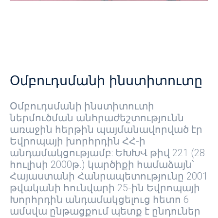
հունվարի 20-ին Հայաստանի
Հանրապետությունն անդամակցել է
Կոռուպցիայի դեմ պայքարող
երկրների խմբին՝ GRECO-ին
Օմբուդսմանի ինստիտուտը
Օմբուդսմանի ինստիտուտի
ներմուծման անհրաժեշտությունն
առաջին հերթին պայմանավորված էր
Եվրոպայի խորհրդին ՀՀ-ի
անդամակցությամբ: ԵԽԽՎ թիվ 221 (28
հուլիսի 2000թ.) կարծիքի համաձայն՝
Հայաստանի Հանրապետությունը 2001
թվականի հունվարի 25-ին Եվրոպայի
Խորհրդին անդամակցելուց հետո 6
ամսվա ընթացքում պետք է ընդուներ