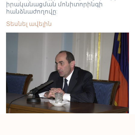
իրականացման մոնիտորինգի
հանձնաժողովը:
Տեսնել ավելին