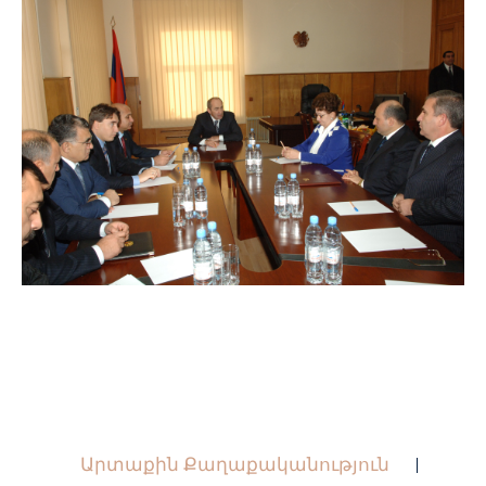
Արտաքին Քաղաքականություն
|