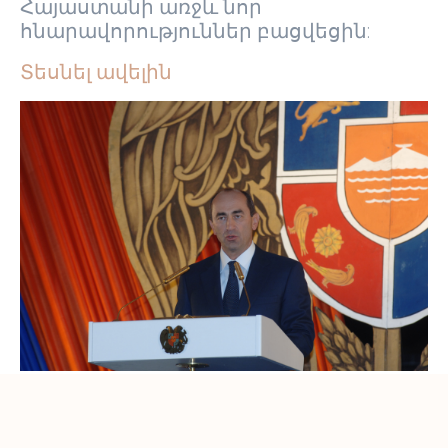
Հայաստանի առջև նոր
հնարավորություններ բացվեցին:
Տեսնել ավելին