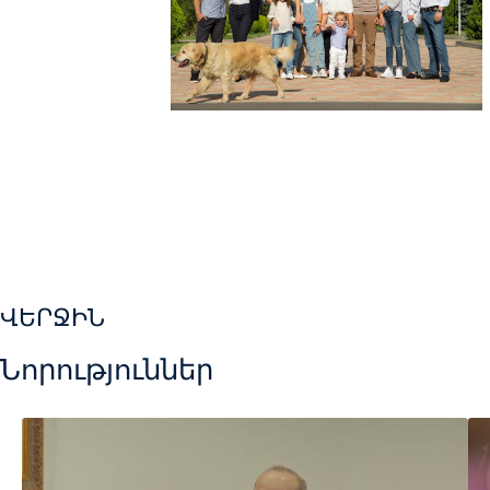
ՎԵՐՋԻՆ
Նորություններ