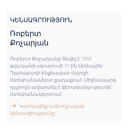
ԿԵՆՍԱԳՐՈՒԹՅՈՒՆ
Ռոբերտ
Քոչարյան
Ռոբերտ Քոչարյանը ծնվել է 1954
թվականի օգոստոսի 31-ին Լեռնային
Ղարաբաղի ինքնավար մարզի
Ստեփանակերտ քաղաքում։ Միջնակարգ
դպրոցն ավարտել է գերազանցությամբ՝
Ստեփանակերտում։
Կարդացեք ամբողջական
կենսագրությունը