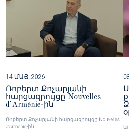
14 ՄԱՅ, 2026
0
Ռոբերտ Քոչարյանի
Ս
հարցազրույցը Nouvelles
ք
d’Arménie-ին
Ձ
օ
Ռոբերտ Քոչարյանի հարցազրույցը Nouvelles
d’Arménie-ին
Ա