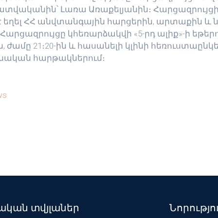
 լրատվականին՝ Լառա Առաքելյանին։ Հարցազրույց
 եղել ՀՀ անվտանգային հարցերին, արտաքին և 
Հարցազրույցը կհեռարձակվի «5-րդ ալիք»-ի եթերո
ն, ժամը 21։20-ին և հասանելի կլինի հեռուստաընկ
նական հարթակներում։
ws
կան տվյլաներ
Նորությո