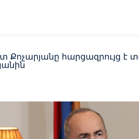
Քոչարյանը հարցազրույց է տվել
յանին