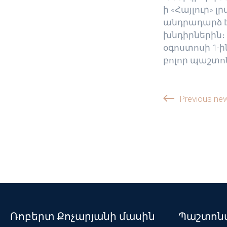
ի «Հայլուր»
անդրադարձ է
խնդիրներին։ 
օգոստոսի 1-ի
բոլոր պաշտո
Previous ne
Ռոբերտ Քոչարյանի մասին
Պաշտոնա