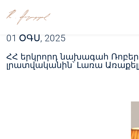
01 ՕԳՍ, 2025
ՀՀ երկրորդ նախագահ Ռոբերտ 
լրատվականին՝ Լառա Առաքել